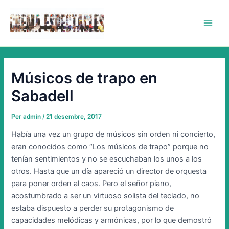
Vés
Main
al
Men
contingut
Músicos de trapo en
Sabadell
Per
admin
/
21 desembre, 2017
Había una vez un grupo de músicos sin orden ni concierto,
eran conocidos como “Los músicos de trapo” porque no
tenían sentimientos y no se escuchaban los unos a los
otros. Hasta que un día apareció un director de orquesta
para poner orden al caos. Pero el señor piano,
acostumbrado a ser un virtuoso solista del teclado, no
estaba dispuesto a perder su protagonismo de
capacidades melódicas y armónicas, por lo que demostró