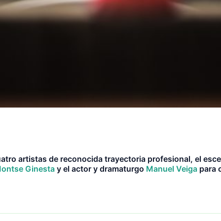
tro artistas de reconocida trayectoria profesional, el es
ontse Ginesta
y el actor y dramaturgo
Manuel Veiga
para 